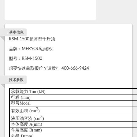
基本信息
RSM-1500超薄型千斤顶
品牌：MERYOU迈瑞欧
型号：RSM-1500
想要快速获取报价？请拨打 400-666-9424
技术参数
承载能力
Ton (kN)
行程
(mm)
型号Model
2
有效面积
(
cm
)
3
液压油容济
(
cm
)
本体高度
A(mm)
伸展高度
B(mm)
外径
D(mm)