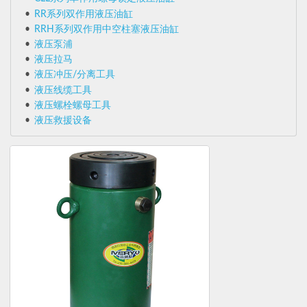
RR系列双作用液压油缸
RRH系列双作用中空柱塞液压油缸
液压泵浦
液压拉马
液压冲压/分离工具
液压线缆工具
液压螺栓螺母工具
液压救援设备