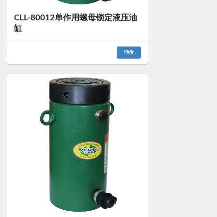
CLL-80012单作用螺母锁定液压油
缸
询价