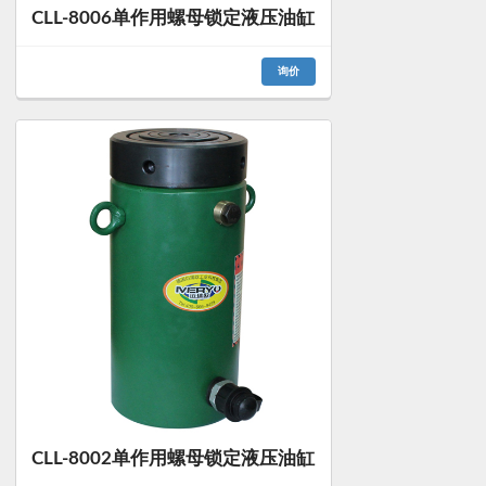
CLL-8006单作用螺母锁定液压油缸
询价
CLL-8002单作用螺母锁定液压油缸