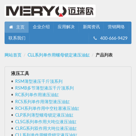
企业介绍
应用解决
新闻资讯
营销网络
主页
联系我们
400-666-9429
网站首页
CLL系列单作用螺母锁定液压油缸
产品列表
/
/
液压工具
RSM薄型液压千斤顶系列
RSMB多节薄型液压千斤顶系列
RC系列单作用液压油缸
RCS系列单作用薄型液压油缸
RCH系列单作用中空柱塞液压油缸
CLP系列薄型螺母锁定液压油缸
CLSG系列单作用大吨位液压油缸
CLRG系列双作用大吨位液压油缸
CLL系列单作用螺母锁定液压油缸