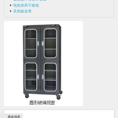
电热鼓风干燥箱
其他钣金类
基本信息