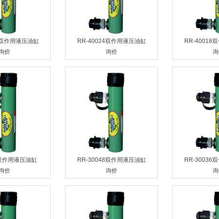
36双作用液压油缸
RR-40024双作用液压油缸
RR-4001
询价
询价
询
6双作用液压油缸
RR-30048双作用液压油缸
RR-3003
询价
询价
询