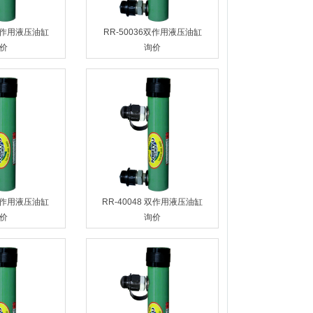
8双作用液压油缸
RR-50036双作用液压油缸
价
询价
2双作用液压油缸
RR-40048 双作用液压油缸
价
询价