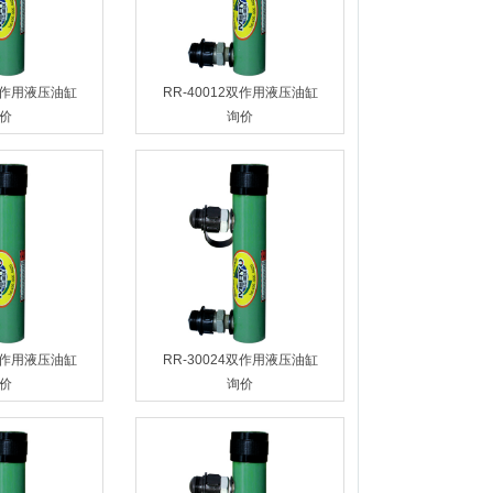
8双作用液压油缸
RR-40012双作用液压油缸
价
询价
6双作用液压油缸
RR-30024双作用液压油缸
价
询价