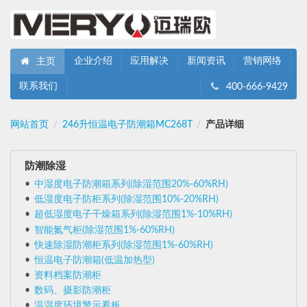
企业介绍
应用解决
新闻资讯
营销网络
主页
联系我们
400-666-9429
网站首页
246升恒温电子防潮箱MC268T
产品详细
/
/
防潮除湿
中湿度电子防潮箱系列(除湿范围20%-60%RH)
低湿度电子防柜系列(除湿范围10%-20%RH)
超低湿度电子干燥箱系列(除湿范围1%-10%RH)
智能氮气柜(除湿范围1%-60%RH)
快速除湿防潮柜系列(除湿范围1%-60%RH)
恒温电子防潮箱(低温加热型)
资料档案防潮柜
数码、摄影防潮柜
温湿度环境警示看板