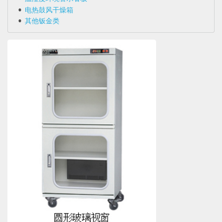
电热鼓风干燥箱
其他钣金类