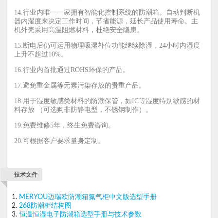
14.行业内唯一一家拥有智能化控制系统的防潮箱。自动判断机
器内湿度来决定工作时间，节省能源，延长产品使用寿命。主
机外壳采用高温阻燃材料，杜绝安全隐患。
15.断电后仍可运用物理吸湿补位功能继续除湿，24小时内湿度
上升不超过10%。
16.行业内首批通过ROHS环保的产品。
17.避免重金属等元素污染存放的贵重产品。
18.用于湿度敏感类材料的防潮保管，如IC等湿度特别敏感的材
料存放 （可选购非防静电型，不锈钢制作）。
19.免费维修5年，终生免费咨询。
20.可根据客户要求量身定制。
技术文件
MERYOU迈瑞欧防潮箱氮气柜中文版选型手册
268防潮柜结构图
恒温恒湿电子防潮箱选型手册与技术参数