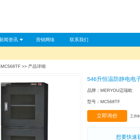
新闻资讯
营销网络
联系我们
C568TF >> 产品详细
546升恒温防静电电子
品牌：MERYOU迈瑞欧
型号：MC568TF
立即询价
工作时间
想要快速获取