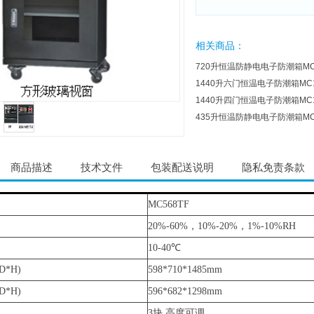
相关商品：
720升恒温防静电电子防潮箱MC7
1440升六门恒温电子防潮箱MC1
1440升四门恒温电子防潮箱MC1
435升恒温防静电电子防潮箱MC4
商品描述
技术文件
包装配送说明
隐私免责条款
MC568TF
20%-60%，10%-20%，1%-10%RH
10-40
℃
*H)
598*710*1485mm
*H)
596*682*1298mm
3块 高度可调