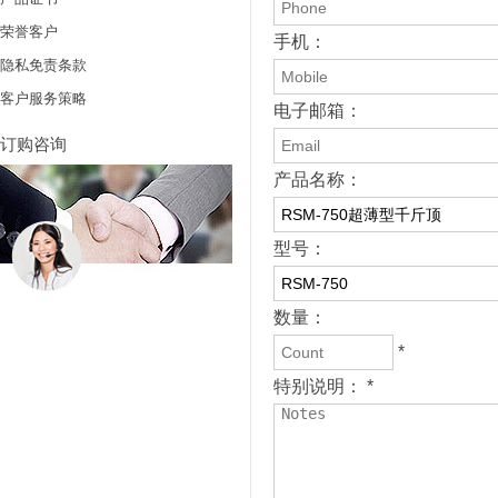
荣誉客户
手机：
隐私免责条款
客户服务策略
电子邮箱：
订购咨询
产品名称：
型号：
数量：
*
特别说明： *