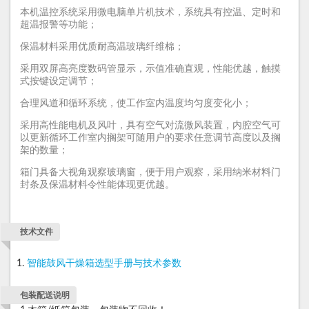
本机温控系统采用微电脑单片机技术，系统具有控温、定时和
超温报警等功能；
保温材料采用优质耐高温玻璃纤维棉；
采用双屏高亮度数码管显示，示值准确直观，性能优越，触摸
式按键设定调节；
合理风道和循环系统，使工作室内温度均匀度变化小；
采用高性能电机及风叶，具有空气对流微风装置，内腔空气可
以更新循环工作室内搁架可随用户的要求任意调节高度以及搁
架的数量；
箱门具备大视角观察玻璃窗，便于用户观察，采用纳米材料门
封条及保温材料令性能体现更优越。
技术文件
智能鼓风干燥箱选型手册与技术参数
包装配送说明