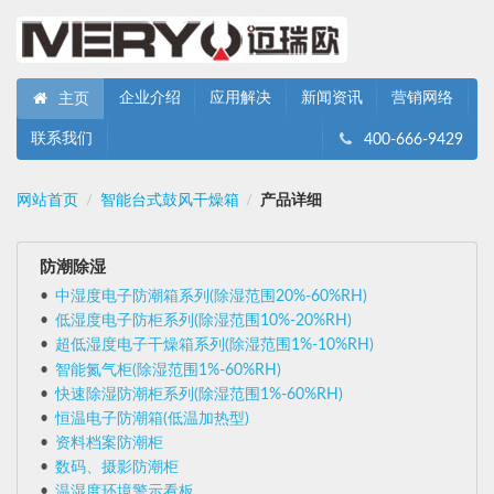
企业介绍
应用解决
新闻资讯
营销网络
主页
联系我们
400-666-9429
网站首页
智能台式鼓风干燥箱
产品详细
/
/
防潮除湿
中湿度电子防潮箱系列(除湿范围20%-60%RH)
低湿度电子防柜系列(除湿范围10%-20%RH)
超低湿度电子干燥箱系列(除湿范围1%-10%RH)
智能氮气柜(除湿范围1%-60%RH)
快速除湿防潮柜系列(除湿范围1%-60%RH)
恒温电子防潮箱(低温加热型)
资料档案防潮柜
数码、摄影防潮柜
温湿度环境警示看板