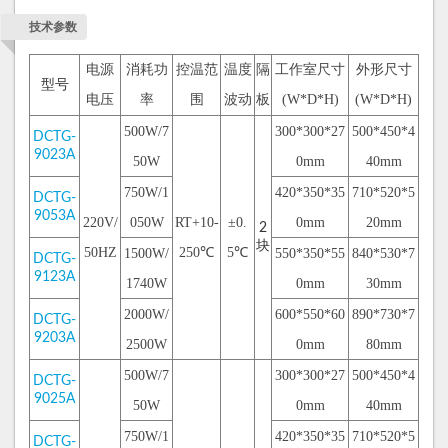
技术参数
电源
消耗功
控温范
温度
隔
工作室尺寸
外形尺寸
型号
电压
率
围
波动
板
(W*D*H)
(W*D*H)
500W/7
300*300*27
500*450*4
DCTG-
9023A
50W
0mm
40mm
750W/1
420*350*35
710*520*5
DCTG-
9053A
220V/
050W
RT+10-
±0.
0mm
20mm
2
块
50HZ
250
℃
5
℃
1500W/
550*350*55
840*530*7
DCTG-
9123A
1740W
0mm
30mm
2000W/
600*550*60
890*730*7
DCTG-
9203A
2500W
0mm
80mm
500W/7
300*300*27
500*450*4
DCTG-
9025A
50W
0mm
40mm
750W/1
420*350*35
710*520*5
DCTG-