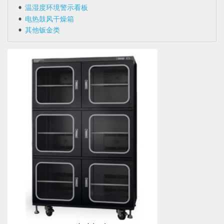
温湿度环境警示看板
电热鼓风干燥箱
其他钣金类