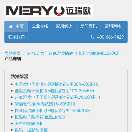
企业介绍
应用解决
新闻资讯
营销网络
主页
联系我们
400-666-9429
网站首页
1440升六门超低湿度防静电电子防潮箱MC1369CF
/
/
产品详细
防潮除湿
中湿度电子防潮箱系列(除湿范围20%-60%RH)
低湿度电子防柜系列(除湿范围10%-20%RH)
超低湿度电子干燥箱系列(除湿范围1%-10%RH)
智能氮气柜(除湿范围1%-60%RH)
快速除湿防潮柜系列(除湿范围1%-60%RH)
恒温电子防潮箱(低温加热型)
资料档案防潮柜
数码、摄影防潮柜