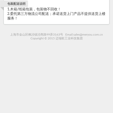
包装配送说明
1.木箱/纸箱包装，包装物不回收！
2.委托第三方物流公司配送；承诺送货上门产品不提供送货上楼
服务！
上海市金山区枫泾镇泾商路99弄3163号 Email:sales@meryou.com.cn
Copyright © 2015 迈瑞欧工业科技集团