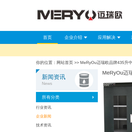
首页
企业介绍
应用解决
你的位置：
网站首页
>> MeRyOu迈瑞欧品牌435升
MeRyOu
新闻资讯
News
所有分类
行业资讯
企业新闻
技术资讯