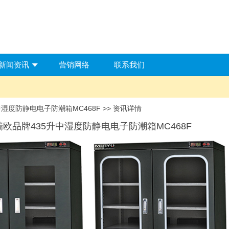
新闻资讯
营销网络
联系我们
中湿度防静电电子防潮箱MC468F >> 资讯详情
迈瑞欧品牌435升中湿度防静电电子防潮箱MC468F