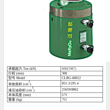
承载能力
Ton (kN)
600(5987)
行程
(mm)
300
型号 Model
CLRG
-60
012
2
855.3
/295.4
有效面积
(
cm
)
3
25659/8862
液压油容积
(
cm
)
本体高度
(mm)
679
重量
(
kg
)
701